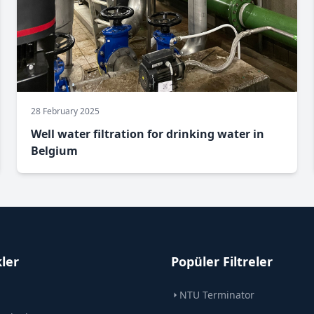
28 February 2025
Well water filtration for drinking water in
Belgium
kler
Popüler Filtreler
NTU Terminator