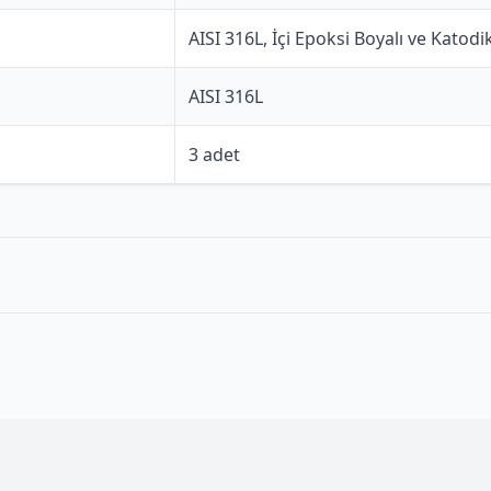
AISI 316L, İçi Epoksi Boyalı ve Katod
AISI 316L
3 adet