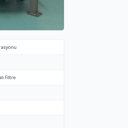
trasyonu
 Filtre