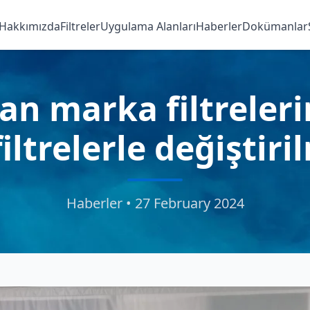
Hakkımızda
Filtreler
Uygulama Alanları
Haberler
Dokümanlar
n marka filtrelerin
iltrelerle değiştiri
Haberler • 27 February 2024