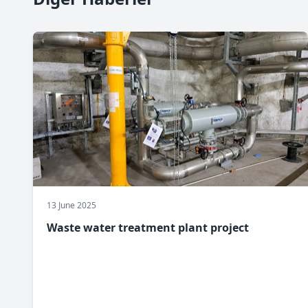
13 June 2025
Waste water treatment plant project