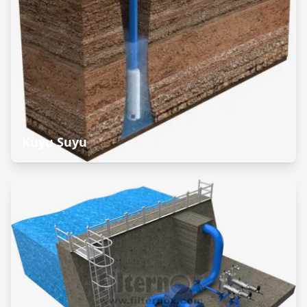
Kuyu Suyu