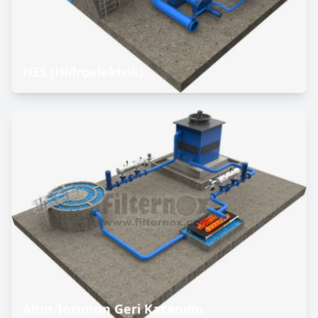
HES (Hidroelektrik)
Altın Tozunun Geri Kazanımı