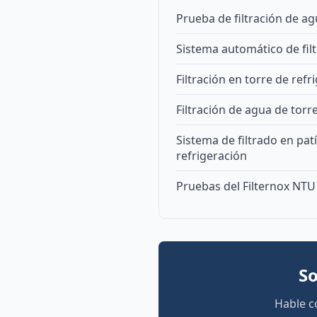
Prueba de filtración de a
Sistema automático de filt
Filtración en torre de refr
Filtración de agua de tor
Sistema de filtrado en patí
refrigeración
Pruebas del Filternox NTU
So
Hable c