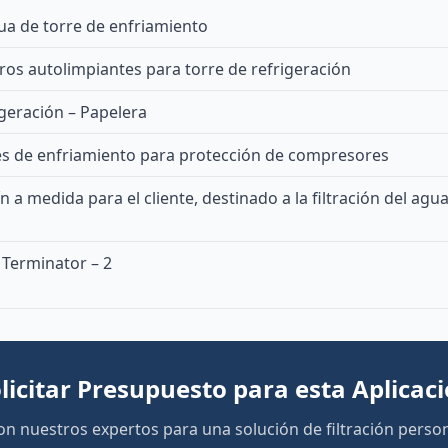
gua de torre de enfriamiento
ros autolimpiantes para torre de refrigeración
igeración – Papelera
res de enfriamiento para protección de compresores
n a medida para el cliente, destinado a la filtración del agua
 Terminator – 2
licitar Presupuesto para esta Aplicac
on nuestros expertos para una solución de filtración person