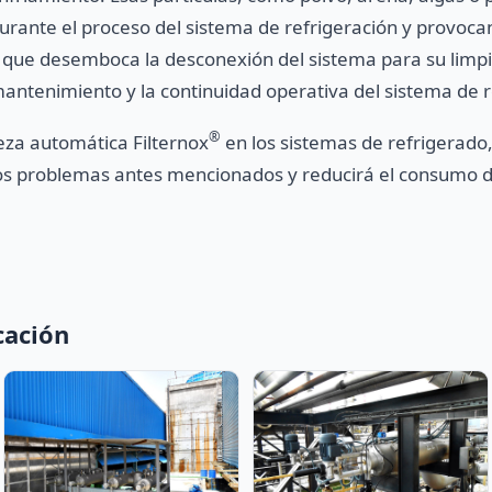
 durante el proceso del sistema de refrigeración y provoca
que desemboca la desconexión del sistema para su limpiez
antenimiento y la continuidad operativa del sistema de r
®
pieza automática Filternox
en los sistemas de refrigerado
 los problemas antes mencionados y reducirá el consumo 
cación