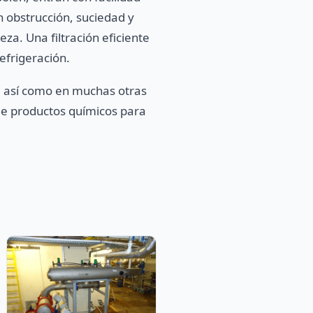
n obstrucción, suciedad y
a. Una filtración eficiente
efrigeración.
, así como en muchas otras
de productos químicos para