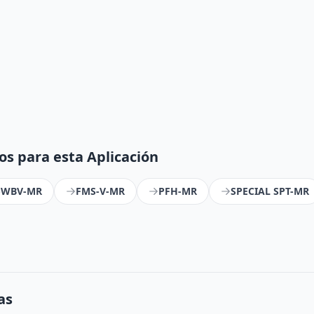
s para esta Aplicación
-WBV-MR
FMS-V-MR
PFH-MR
SPECIAL SPT-MR
as