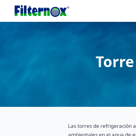
Torre
Las torres de refrigeración 
ambientales en el agua de en