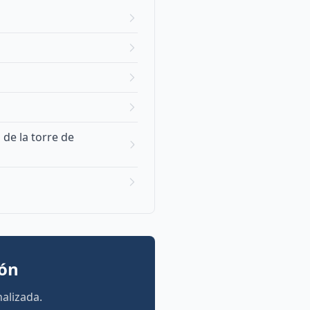
 de la torre de
ión
alizada.