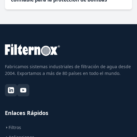
Fabricamos sistemas industriales de filtración de agua desde
2004. Exportamos a más de 80 países en todo el mundo.
Enlaces Rápidos
Filtros