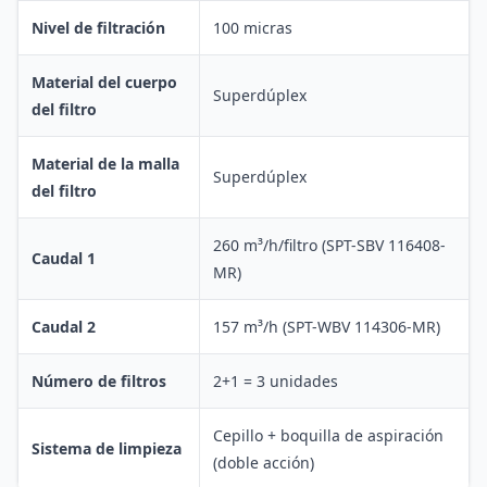
Nivel de filtración
100 micras
Material del cuerpo
Superdúplex
del filtro
Material de la malla
Superdúplex
del filtro
260 m³/h/filtro (SPT-SBV 116408-
Caudal 1
MR)
Caudal 2
157 m³/h (SPT-WBV 114306-MR)
Número de filtros
2+1 = 3 unidades
Cepillo + boquilla de aspiración
Sistema de limpieza
(doble acción)