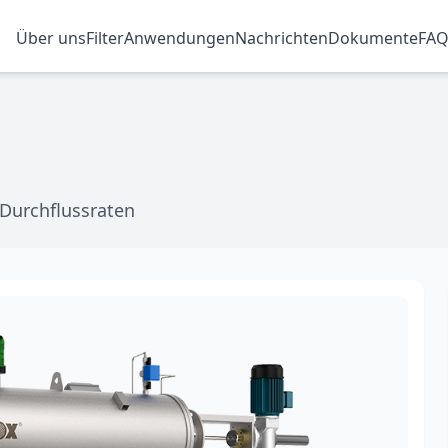
Über uns
Filter
Anwendungen
Nachrichten
Dokumente
FA
 Durchflussraten