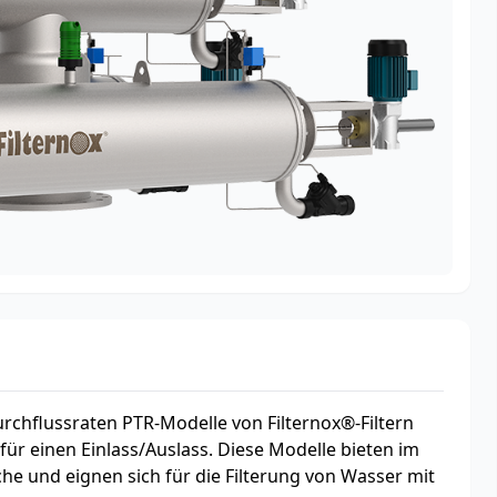
rchflussraten PTR-Modelle von Filternox®-Filtern
ür einen Einlass/Auslass. Diese Modelle bieten im
che und eignen sich für die Filterung von Wasser mit