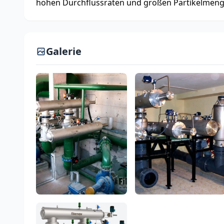
hohen Durchflussraten und großen Partikelmeng
Galerie