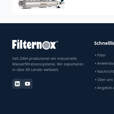
Schnelll
Filter
Seit 2004 produzieren wir industrielle
Anwendu
Wasserfiltrationssysteme. Wir exportieren
in über 80 Länder weltweit.
Nachrich
Über uns
Angebot 