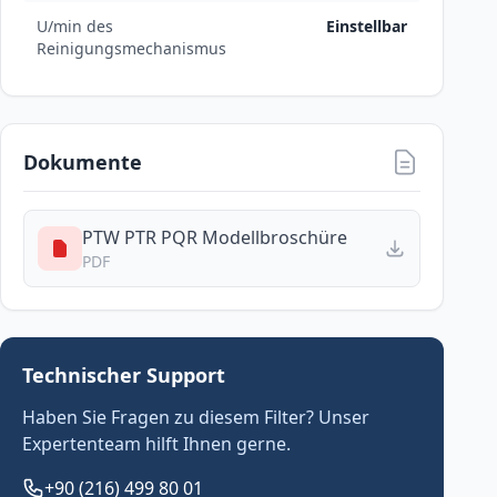
U/min des
Einstellbar
Reinigungsmechanismus
Dokumente
PTW PTR PQR Modellbroschüre
PDF
Technischer Support
Haben Sie Fragen zu diesem Filter? Unser
Expertenteam hilft Ihnen gerne.
+90 (216) 499 80 01