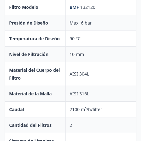
Filtro Modelo
BMF
132120
Presión de Diseño
Max. 6 bar
Temperatura de Diseño
90 °C
Nivel de Filtración
10 mm
Material del Cuerpo del
AISI 304L
Filtro
Material de la Malla
AISI 316L
Caudal
2100 m³/h/filter
Cantidad del Filtros
2
Sistema de Limpieza –