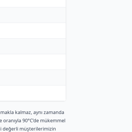
rumakla kalmaz, aynı zamanda
me oranıyla 90°C’de mükemmel
i değerli müşterilerimizin