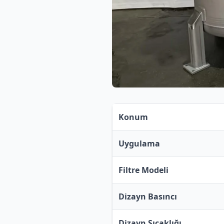
Konum
Uygulama
Filtre Modeli
Dizayn Basıncı
Dizayn Sıcaklığı