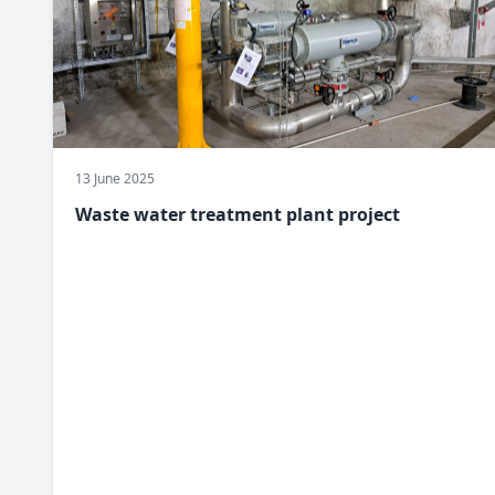
13 June 2025
Waste water treatment plant project