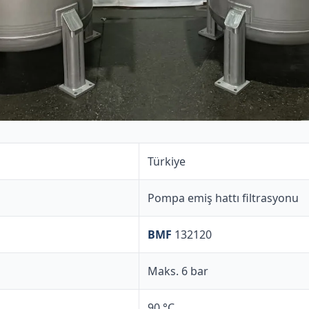
Türkiye
Pompa emiş hattı filtrasyonu
BMF
132120
Maks. 6 bar
90 °C