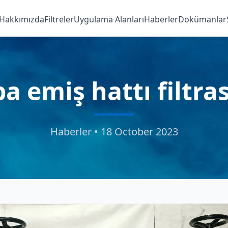
Hakkımızda
Filtreler
Uygulama Alanları
Haberler
Dokümanlar
 emiş hattı filtr
Haberler • 18 October 2023