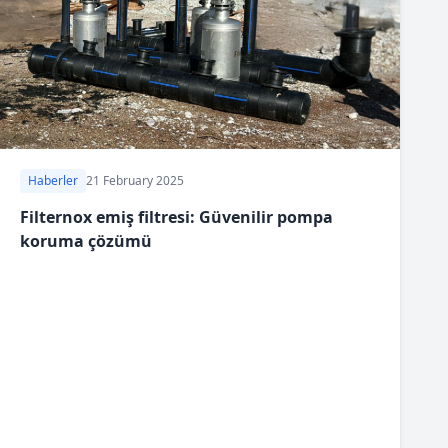
Haberler
21 February 2025
Filternox emiş filtresi: Güvenilir pompa
koruma çözümü