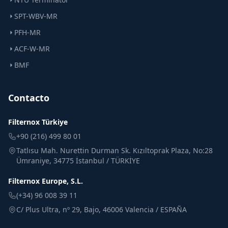
SPT-WBV-MR
PFH-MR
ACF-W-MR
BMF
Contacto
Filternox Türkiye
+90 (216) 499 80 01
Tatlısu Mah. Nurettin Durman Sk. Kızıltoprak Plaza, No:28
Ümraniye, 34775 İstanbul / TÜRKİYE
Filternox Europe, S.L.
(+34) 96 008 39 11
C/ Plus Ultra, nº 29, Bajo, 46006 Valencia / ESPAÑA