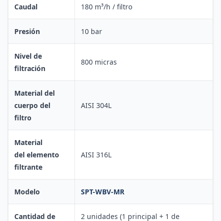
Caudal
180 m³/h / filtro
Presión
10 bar
Nivel de
800 micras
filtración
Material del
cuerpo del
AISI 304L
filtro
Material
del elemento
AISI 316L
filtrante
Modelo
SPT-WBV-MR
Cantidad de
2 unidades (1 principal + 1 de