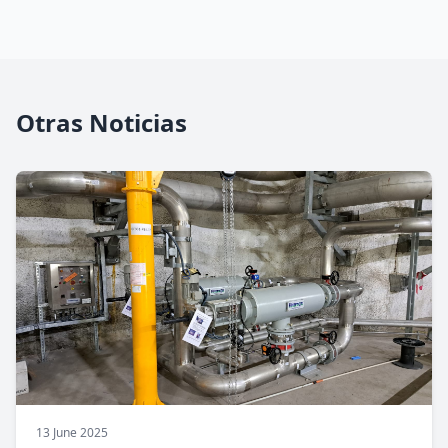
Otras Noticias
13 June 2025