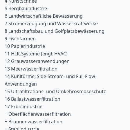
4 Kunstschnee
5 Bergbauindustrie
6 Landwirtschaftliche Bewässerung
7 Stromerzeugung und Wasserkraftwerke
8 Landschaftsbau und Golfplatzbewässerung
9 Fischfarmen
10 Papierindustrie
11 HLK-Systeme (engl. HVAC)
12 Grauwasseranwendungen
13 Meerwasserfiltration
14 Kühltürme; Side-Stream- und Full-Flow-
Anwendungen
15 Ultrafiltrations- und Umkehrosmoseschutz
16 Ballastwasserfiltration
17 Erdölindustrie
+ Oberflächenwasserfiltration
+ Brunnenwasserfiltration
+ Stahlindustrie