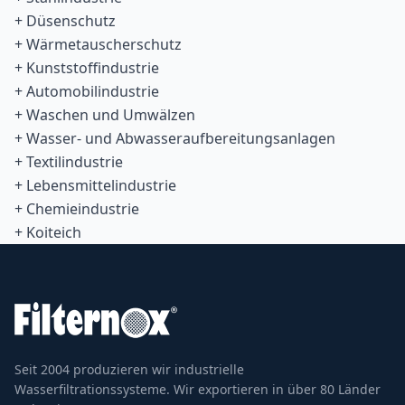
+ Düsenschutz
+ Wärmetauscherschutz
+ Kunststoffindustrie
+ Automobilindustrie
+ Waschen und Umwälzen
+ Wasser- und Abwasseraufbereitungsanlagen
+ Textilindustrie
+ Lebensmittelindustrie
+ Chemieindustrie
+ Koiteich
Seit 2004 produzieren wir industrielle
Wasserfiltrationssysteme. Wir exportieren in über 80 Länder