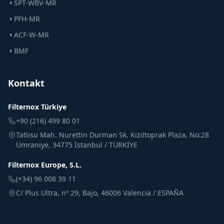
SPT-WBV-MR
PFH-MR
ACF-W-MR
BMF
Kontakt
Filternox Türkiye
+90 (216) 499 80 01
Tatlısu Mah. Nurettin Durman Sk. Kızıltoprak Plaza, No:28
Ümraniye, 34775 İstanbul / TÜRKİYE
Filternox Europe, S.L.
(+34) 96 008 39 11
C/ Plus Ultra, nº 29, Bajo, 46006 Valencia / ESPAÑA