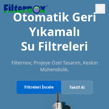
Otomatik Geri
Yıkamalı
Su Filtreleri
Filternox; Projeye Özel Tasarım, Keskin
Mühendislik.
Filtreleri İncele
Teklif Al