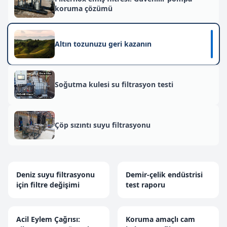
koruma çözümü
Altın tozunuzu geri kazanın
Soğutma kulesi su filtrasyon testi
Çöp sızıntı suyu filtrasyonu
Deniz suyu filtrasyonu
Demir-çelik endüstrisi
için filtre değişimi
test raporu
Acil Eylem Çağrısı:
Koruma amaçlı cam