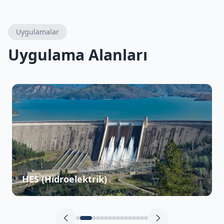
Uygulamalar
Uygulama Alanları
HES (Hidroelektrik)