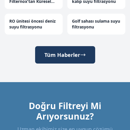
Filternox'tan Küresel
kalıp suyu filtrasyonu
Isınma Uyarısı!
RO ünitesi öncesi deniz
Golf sahası sulama suyu
suyu filtrasyonu
filtrasyonu
Tüm Haberler
Doğru Filtreyi Mi
Arıyorsunuz?
Uzman ekibimiz size en uygun çözümü