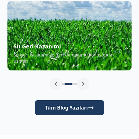
Su Geri Kazanımı
Su geri kazanımı ve geri dönüşümü konusunda
uzman
Tüm Blog Yazıları