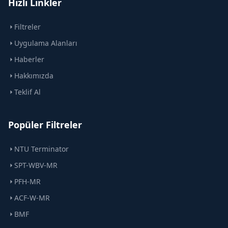
Hızlı Linkler
Filtreler
Uygulama Alanları
Haberler
Hakkımızda
Teklif Al
Popüler Filtreler
NTU Terminator
SPT-WBV-MR
PFH-MR
ACF-W-MR
BMF