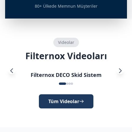
80+ Ülkede Memnun Müşteriler
Videolar
Filternox Videoları
Filternox DECO Skid Sistem
Tüm Videolar