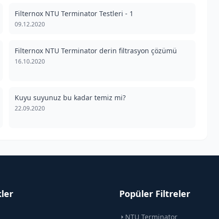
Filternox NTU Terminator Testleri - 1
09.12.2020
Filternox NTU Terminator derin filtrasyon çözümü
16.10.2020
Kuyu suyunuz bu kadar temiz mi?
22.09.2020
kler
Popüler Filtreler
NTU Terminator