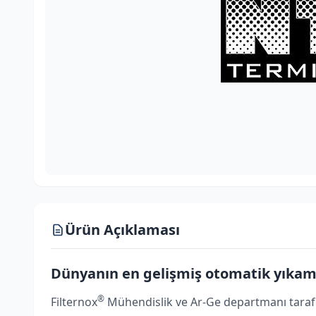
Ürün Açıklaması
Dünyanın en gelişmiş otomatik yıkamal
®
Filternox
Mühendislik ve Ar-Ge departmanı tarafınd