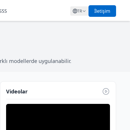
SSS
İletişim
TR
klı modellerde uygulanabilir.
Videolar