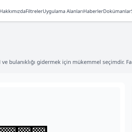
Hakkımızda
Filtreler
Uygulama Alanları
Haberler
Dokümanlar
ve bulanıklığı gidermek için mükemmel seçimdir. Far