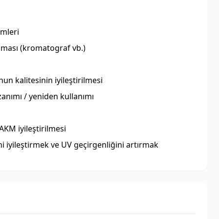
mleri
nması (kromatograf vb.)
n kalitesinin iyileştirilmesi
zanımı / yeniden kullanımı
KM iyileştirilmesi
i iyileştirmek ve UV geçirgenliğini artırmak