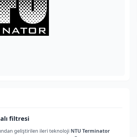
ı filtresi
an geliştirilen ileri teknoloji
NTU Terminator