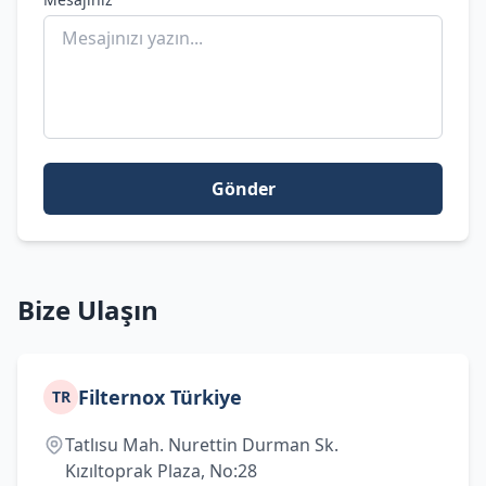
Gönder
Bize Ulaşın
Filternox Türkiye
TR
Tatlısu Mah. Nurettin Durman Sk.
Kızıltoprak Plaza, No:28