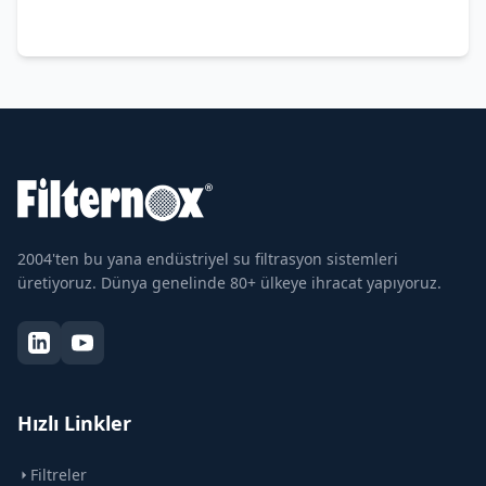
2004'ten bu yana endüstriyel su filtrasyon sistemleri
üretiyoruz. Dünya genelinde 80+ ülkeye ihracat yapıyoruz.
Hızlı Linkler
Filtreler