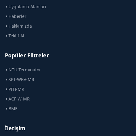
Uygulama Alanları
Haberler
Hakkımızda
Teklif Al
Popüler Filtreler
NTU Terminator
SPT-WBV-MR
PFH-MR
ACF-W-MR
BMF
İletişim