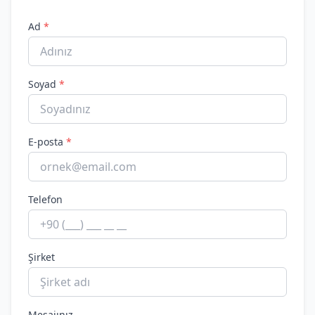
Ad
*
Soyad
*
E-posta
*
Telefon
Şirket
Mesajınız