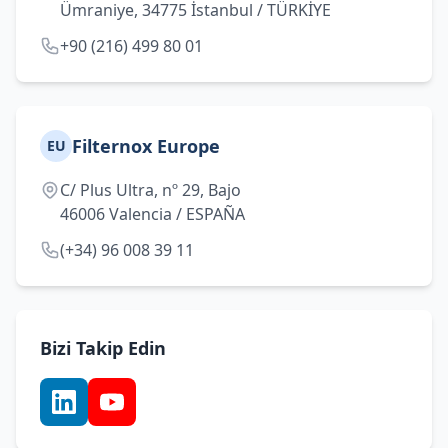
Ümraniye, 34775 İstanbul / TÜRKİYE
+90 (216) 499 80 01
Filternox Europe
EU
C/ Plus Ultra, nº 29, Bajo
46006 Valencia / ESPAÑA
(+34) 96 008 39 11
Bizi Takip Edin