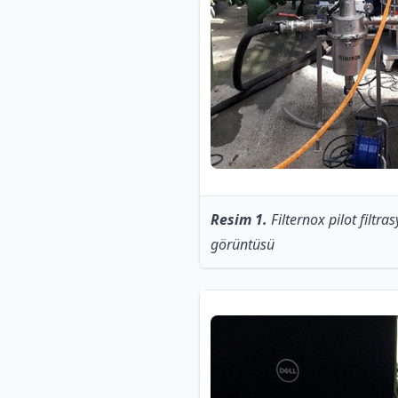
Resim 1.
Filternox pilot filtra
görüntüsü