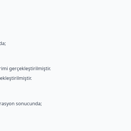
da;
mi gerçekleştirilmiştir.
kleştirilmiştir.
iltrasyon sonucunda;