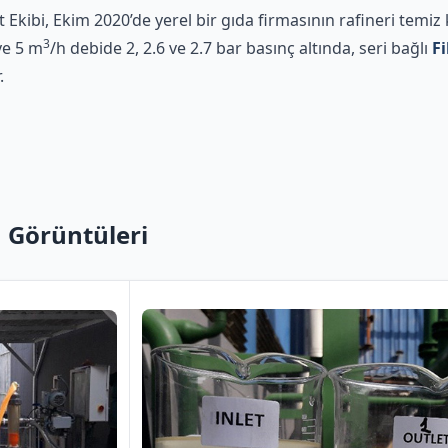
Ekibi, Ekim 2020’de yerel bir gıda firmasının rafineri temiz
3
 ve 5 m
/h debide 2, 2.6 ve 2.7 bar basınç altında, seri bağlı
Fi
.
 Görüntüleri