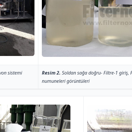
syon sistemi
Resim 2.
Soldan sağa doğru- Filtre-1 giriş, Fi
numuneleri görüntüleri