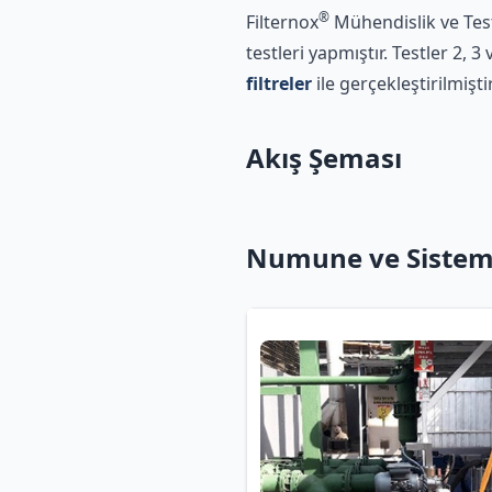
®
Filternox
Mühendislik ve Test 
testleri yapmıştır. Testler 2, 3
filtreler
ile gerçekleştirilmiştir
Akış Şeması
Numune ve Sistem