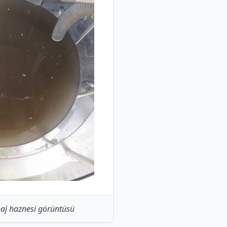
naj haznesi görüntüsü