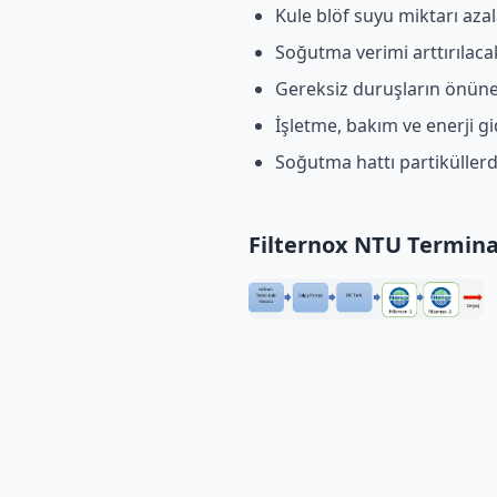
Kule blöf suyu miktarı azal
Soğutma verimi arttırılaca
Gereksiz duruşların önüne
İşletme, bakım ve enerji gi
Soğutma hattı partiküller
Filternox NTU Terminato