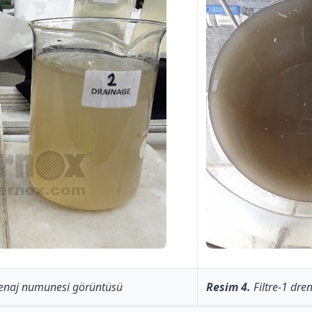
 drenaj numunesi görüntüsü
Resim 4.
Filtre-1 dre