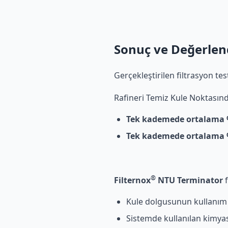
Sonuç ve Değerle
Gerçekleştirilen filtrasyon te
Rafineri Temiz Kule Noktasınd
Tek kademede ortalama 
Tek kademede ortalama 
®
Filternox
NTU Terminator
f
Kule dolgusunun kullanım
Sistemde kullanılan kimyas