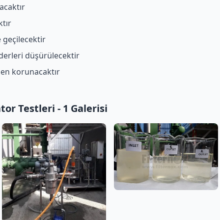
acaktır
ktır
 geçilecektir
derleri düşürülecektir
den korunacaktır
r Testleri - 1 Galerisi