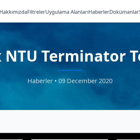
Hakkımızda
Filtreler
Uygulama Alanları
Haberler
Dokümanlar
x NTU Terminator Tes
Haberler • 09 December 2020