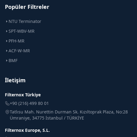
Popüler Filtreler
NTU Terminator
SPT-WBV-MR
PFH-MR
ACF-W-MR
BMF
İletişim
Filternox Türkiye
+90 (216) 499 80 01
Tatlısu Mah. Nurettin Durman Sk. Kızıltoprak Plaza, No:28
Ümraniye, 34775 İstanbul / TÜRKİYE
Filternox Europe, S.L.