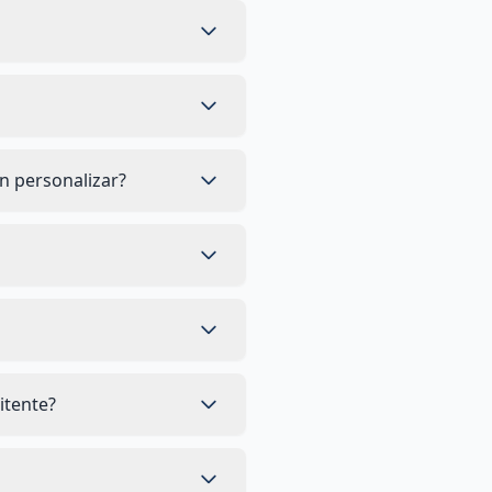
en personalizar?
itente?