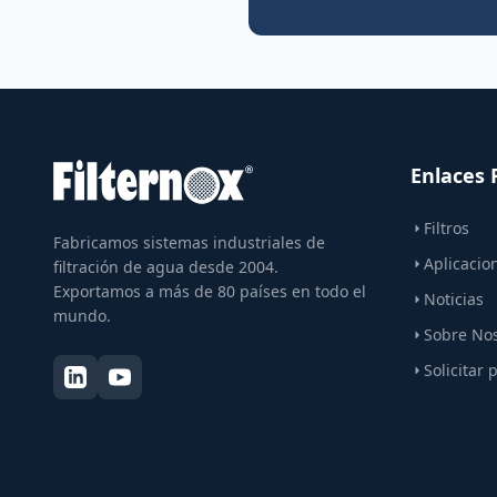
Enlaces 
Filtros
Fabricamos sistemas industriales de
Aplicacio
filtración de agua desde 2004.
Exportamos a más de 80 países en todo el
Noticias
mundo.
Sobre No
Solicitar