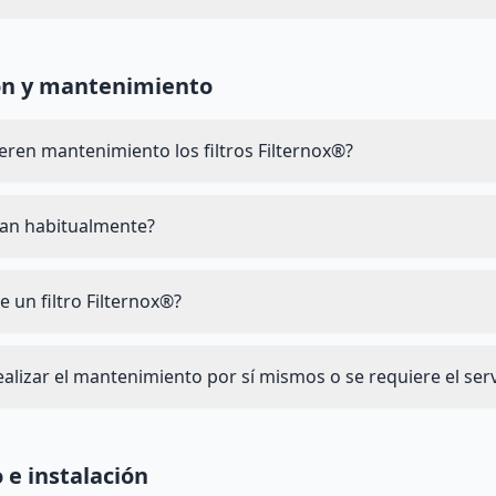
ón y mantenimiento
eren mantenimiento los filtros Filternox®?
tan habitualmente?
de un filtro Filternox®?
lizar el mantenimiento por sí mismos o se requiere el serv
 e instalación