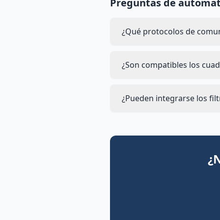
Preguntas de automati
¿Qué protocolos de comuni
¿Son compatibles los cuad
¿Pueden integrarse los fi
¿N