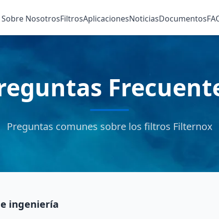
Sobre Nosotros
Filtros
Aplicaciones
Noticias
Documentos
FA
reguntas Frecuent
Preguntas comunes sobre los filtros Filternox
e ingeniería