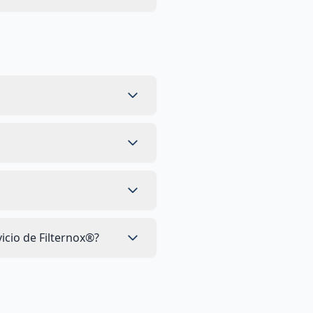
icio de Filternox®?