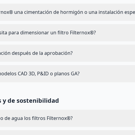
ternox® una cimentación de hormigón o una instalación espe
ita para dimensionar un filtro Filternox®?
cación después de la aprobación?
modelos CAD 3D, P&ID o planos GA?
 y de sostenibilidad
de agua los filtros Filternox®?