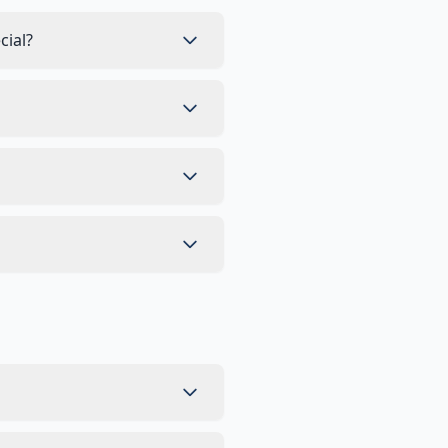
cial?