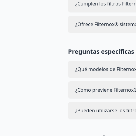
¿Cumplen los filtros Filte
¿Ofrece Filternox® siste
Preguntas específicas 
¿Qué modelos de Filternox
¿Cómo previene Filternox®
¿Pueden utilizarse los fil