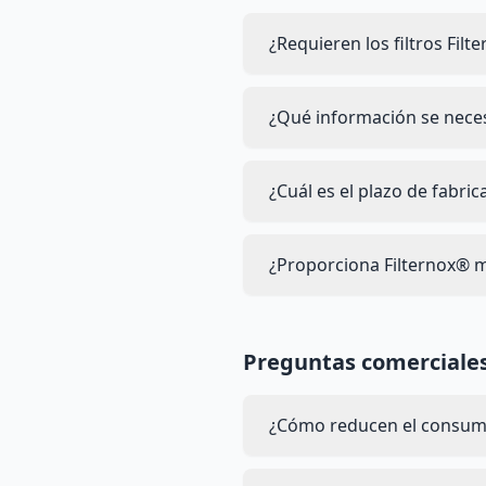
¿Requieren los filtros Fil
¿Qué información se neces
¿Cuál es el plazo de fabri
¿Proporciona Filternox® 
Preguntas comerciales
¿Cómo reducen el consumo 