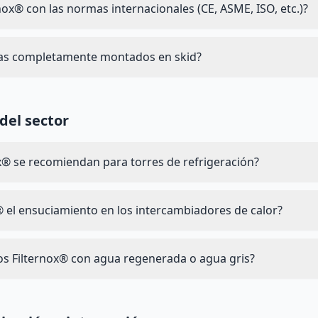
rnox® con las normas internacionales (CE, ASME, ISO, etc.)?
mas completamente montados en skid?
del sector
® se recomiendan para torres de refrigeración?
 el ensuciamiento en los intercambiadores de calor?
tros Filternox® con agua regenerada o agua gris?