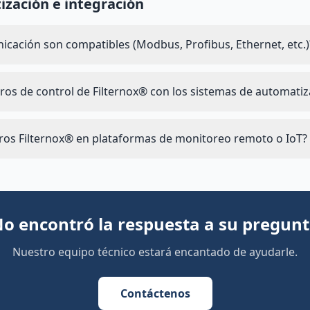
zación e integración
cación son compatibles (Modbus, Profibus, Ethernet, etc.)
ros de control de Filternox® con los sistemas de automatiz
ltros Filternox® en plataformas de monitoreo remoto o IoT?
o encontró la respuesta a su pregun
Nuestro equipo técnico estará encantado de ayudarle.
Contáctenos